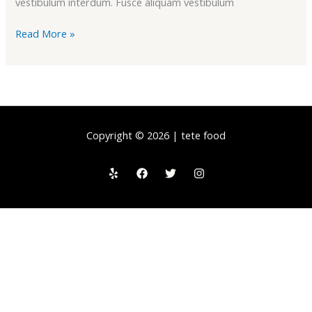
vestibulum interdum. Fusce aliquam vestibulum
Read More »
Copyright © 2026 | tete food