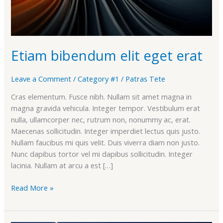
Etiam bibendum elit eget erat
Leave a Comment
/
Category #1
/
Patras Tete
Cras elementum. Fusce nibh. Nullam sit amet magna in
magna gravida vehicula. Integer tempor. Vestibulum erat
nulla, ullamcorper nec, rutrum non, nonummy ac, erat.
Maecenas sollicitudin. Integer imperdiet lectus quis justo.
Nullam faucibus mi quis velit. Duis viverra diam non justo.
Nunc dapibus tortor vel mi dapibus sollicitudin. Integer
lacinia. Nullam at arcu a est […]
Read More »