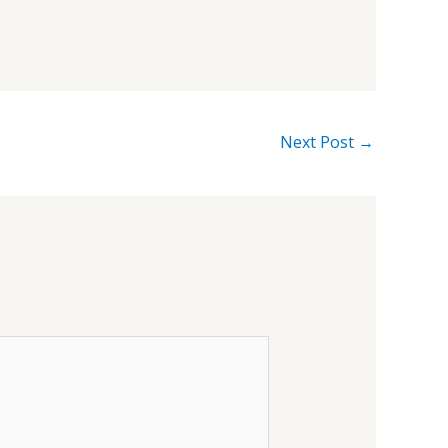
Next Post
→