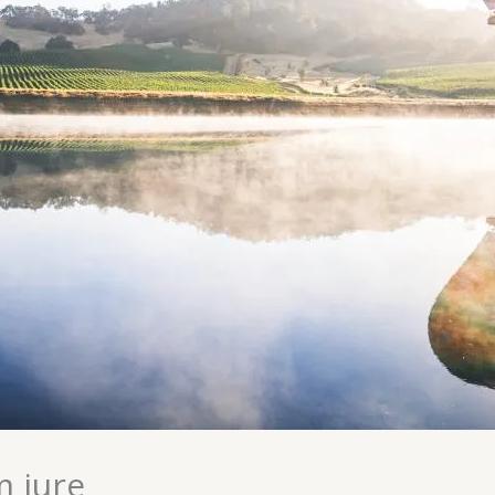
m iure