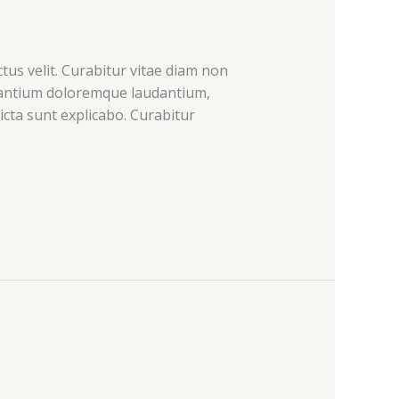
tus velit. Curabitur vitae diam non
usantium doloremque laudantium,
icta sunt explicabo. Curabitur