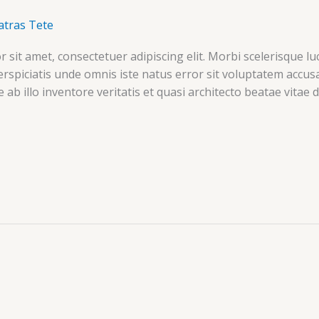
atras Tete
 sit amet, consectetuer adipiscing elit. Morbi scelerisque luc
erspiciatis unde omnis iste natus error sit voluptatem acc
b illo inventore veritatis et quasi architecto beatae vitae d