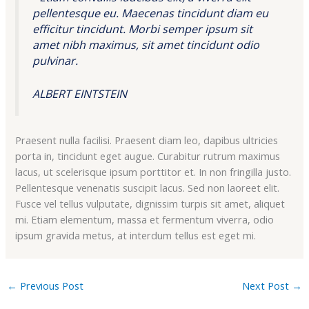
pellentesque eu. Maecenas tincidunt diam eu
efficitur tincidunt. Morbi semper ipsum sit
amet nibh maximus, sit amet tincidunt odio
pulvinar.
ALBERT EINTSTEIN
Praesent nulla facilisi. Praesent diam leo, dapibus ultricies
porta in, tincidunt eget augue. Curabitur rutrum maximus
lacus, ut scelerisque ipsum porttitor et. In non fringilla justo.
Pellentesque venenatis suscipit lacus. Sed non laoreet elit.
Fusce vel tellus vulputate, dignissim turpis sit amet, aliquet
mi. Etiam elementum, massa et fermentum viverra, odio
ipsum gravida metus, at interdum tellus est eget mi.
←
Previous Post
Next Post
→