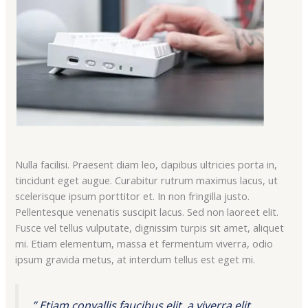
Nulla facilisi. Praesent diam leo, dapibus ultricies porta in,
tincidunt eget augue. Curabitur rutrum maximus lacus, ut
scelerisque ipsum porttitor et. In non fringilla justo.
Pellentesque venenatis suscipit lacus. Sed non laoreet elit.
Fusce vel tellus vulputate, dignissim turpis sit amet, aliquet
mi. Etiam elementum, massa et fermentum viverra, odio
ipsum gravida metus, at interdum tellus est eget mi.
” Etiam convallis faucibus elit, a viverra elit