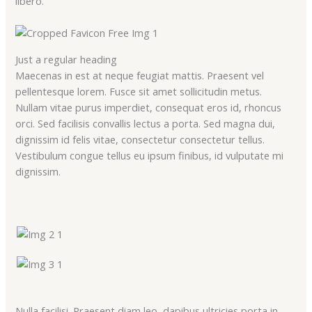
libero.
Just a regular heading
Maecenas in est at neque feugiat mattis. Praesent vel
pellentesque lorem. Fusce sit amet sollicitudin metus.
Nullam vitae purus imperdiet, consequat eros id, rhoncus
orci. Sed facilisis convallis lectus a porta. Sed magna dui,
dignissim id felis vitae, consectetur consectetur tellus.
Vestibulum congue tellus eu ipsum finibus, id vulputate mi
dignissim.
Nulla facilisi. Praesent diam leo, dapibus ultricies porta in,