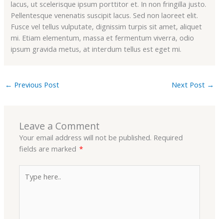
lacus, ut scelerisque ipsum porttitor et. In non fringilla justo.
Pellentesque venenatis suscipit lacus. Sed non laoreet elit.
Fusce vel tellus vulputate, dignissim turpis sit amet, aliquet
mi. Etiam elementum, massa et fermentum viverra, odio
ipsum gravida metus, at interdum tellus est eget mi.
←
Previous Post
Next Post
→
Leave a Comment
Your email address will not be published.
Required
fields are marked
*
Type
here..