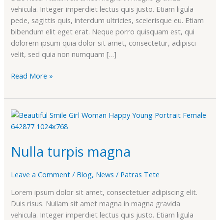
vehicula. Integer imperdiet lectus quis justo. Etiam ligula
pede, sagittis quis, interdum ultricies, scelerisque eu. Etiam
bibendum elit eget erat. Neque porro quisquam est, qui
dolorem ipsum quia dolor sit amet, consectetur, adipisci
velit, sed quia non numquam […]
Read More »
Nulla
turpis
magna
Nulla turpis magna
Leave a Comment
/
Blog
,
News
/
Patras Tete
Lorem ipsum dolor sit amet, consectetuer adipiscing elit.
Duis risus. Nullam sit amet magna in magna gravida
vehicula. Integer imperdiet lectus quis justo. Etiam ligula