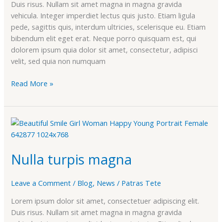
Duis risus. Nullam sit amet magna in magna gravida
vehicula. Integer imperdiet lectus quis justo. Etiam ligula
pede, sagittis quis, interdum ultricies, scelerisque eu. Etiam
bibendum elit eget erat. Neque porro quisquam est, qui
dolorem ipsum quia dolor sit amet, consectetur, adipisci
velit, sed quia non numquam
Read More »
Nulla
turpis
magna
Nulla turpis magna
Leave a Comment
/
Blog
,
News
/
Patras Tete
Lorem ipsum dolor sit amet, consectetuer adipiscing elit.
Duis risus. Nullam sit amet magna in magna gravida